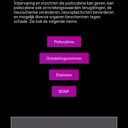
tripervaring en inzichten die psilocybine kan geven, kan
psilocybine ook ontstekingswaarden terugdringen, de
neurochemie veranderen, neuroplasticiteit bevorderen
en mogelijk diverse organen beschermen tegen
schade. Zie ook de volgende items.
Psilocybine
Ontstekingsremmer
Diabetes
BDNF