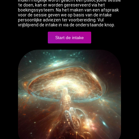
Indien mogelijk wordt geacht een psilocybine sessie
te doen, kan er worden gereserveerd via het
boekingssysteem. Na het maken van een afspraak
voor de sessie geven we op basis van de intake
persoonlijke adviezen ter voorbereiding. Vul
vrijblijvend de intake in via de onderstaande knop.
Start de intake