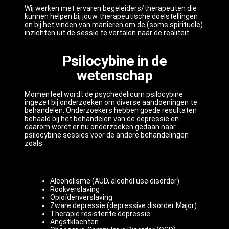
Wij werken met ervaren begeleiders/therapeuten die
kunnen helpen bij jouw therapeutische doelstellingen
en bij het vinden van manieren om de (soms spirituele)
inzichten uit de sessie te vertalen naar de realiteit.
Psilocybine in de
wetenschap
Momenteel wordt de psychedelicum psilocybine
ingezet bij onderzoeken om diverse aandoeningen te
behandelen. Onderzoekers hebben goede resultaten
behaald bij het behandelen van de depressie en
daarom wordt er nu onderzoeken gedaan naar
psilocybine sessies voor de andere behandelingen
zoals:
Alcoholisme (AUD, alcohol use disorder)
Rookverslaving
Opioïdenverslaving
Zware depressie (depressive disorder Major)
Therapie resistente depressie
Angstklachten