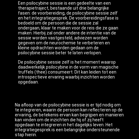
Een psilocybine sessie is een gedeelte van een
therapietraject, bestaande uit drie belangrijke
fasen: de voorbereiding, de psilocybine sessie zelf
en het integratiegesprek. De voorbereidingsfase is
bedoeld om de persoon die de sessie zal
ondergaan, klaar te maken voor de reis die ze gaan
maken. Hierbij zal onder andere de intentie van de
sessie worden vastgesteld, adviezen worden
gegeven om de neurochemie te verbeteren en
kleine opdrachten worden gedaan om de
psilocybine sessie beter te laten verlopen.
De psilocybine sessie zelf is het moment waarop
daadwerkelijk psilocybine in de vorm van magische
truffels (thee) consumeert. Dit kan leiden tot een
introspectieve ervaring waarbij inzichten worden
opgedaan.
Na afloop van de psilocybine sessie is er tijd nodig om
te integreren, waarin de persoon kan reflecteren op de
ervaring, de betekenis ervan kan begrijpen en manieren
kan vinden om de inzichten die hij of zij heeft
opgedaan te integreren in het dagelijks leven. Het
integratiegesprek is een belangrijke ondersteunende
stap hierin.