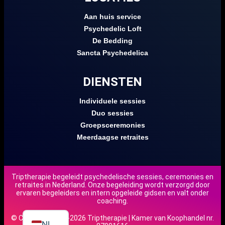
Aan huis service
Psychedelic Loft
De Bedding
Sancta Psychedelica
DIENSTEN
Individuele sessies
Duo sessies
Groepsceremonies
Meerdaagse retraites
Triptherapie begeleidt psychedelische sessies, ceremonies en
retraites in Nederland. Onze begeleiding wordt verzorgd door
DE
ervaren begeleiders en intern opgeleide gidsen en valt onder
coaching.
EN
© Copyright 2018-2026 Triptherapie | Kamer van Koophandel nr.
NL