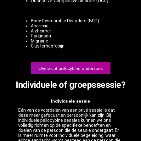
Obsessive-Compulsive Disorder (OCD)
Body Dysmorphic Disorders (BDD)
Anorexia
Alzheimer
Parkinson
Migraine
Clusterhoofdpijn
Overzicht psilocybine onderzoek
Individuele of groepssessie?
Individuele sessie
Eén van de voordelen van een privé sessie is dat
deze meer gefocust en persoonlijk kan zijn. Bij
individuele psilocybine sessies kunnen we ons
volledig richten op de specifieke behoeften en
doelen van de persoon die de sessie ondergaat. Er
is meer ruimte voor individuele begeleiding, waar
echte aandacht wordt besteed aan de persoon die