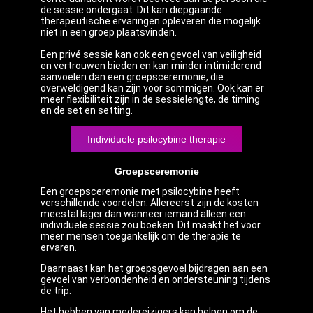
de sessie ondergaat. Dit kan diepgaande
therapeutische ervaringen opleveren die mogelijk
niet in een groep plaatsvinden.
Een privé sessie kan ook een gevoel van veiligheid
en vertrouwen bieden en kan minder intimiderend
aanvoelen dan een groepsceremonie, die
overweldigend kan zijn voor sommigen. Ook kan er
meer flexibiliteit zijn in de sessielengte, de timing
en de set en setting.
Individuele psilocybine therapie
Groepsceremonie
Een groepsceremonie met psilocybine heeft
verschillende voordelen. Allereerst zijn de kosten
meestal lager dan wanneer iemand alleen een
individuele sessie zou boeken. Dit maakt het voor
meer mensen toegankelijk om de therapie te
ervaren.
Daarnaast kan het groepsgevoel bijdragen aan een
gevoel van verbondenheid en ondersteuning tijdens
de trip.
Het hebben van medereizigers kan helpen om de