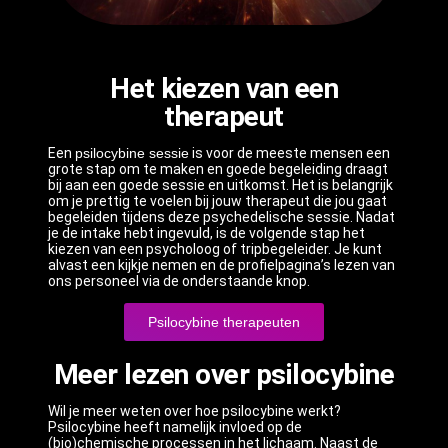
Het kiezen van een
therapeut
Een
psilocybine sessie
is voor de meeste mensen een
grote stap om te maken en goede begeleiding draagt
bij aan een goede sessie en uitkomst. Het is belangrijk
om je prettig te voelen bij jouw therapeut die jou gaat
begeleiden tijdens deze psychedelische sessie. Nadat
je de intake hebt ingevuld, is de volgende stap het
kiezen van een psycholoog of tripbegeleider. Je kunt
alvast een kijkje nemen en de profielpagina’s lezen van
ons personeel via de onderstaande knop.
Psilocybine therapeuten
Meer lezen over psilocybine
Wil je meer weten over hoe psilocybine werkt?
Psilocybine heeft namelijk invloed op de
(bio)chemische processen in het lichaam. Naast de